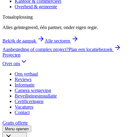
Kantoor & commercieel
Overheid & gemeente
Totaaloplossing
Alles geïntegreerd, één partner, onder eigen regie.
Bekijk de aanpak
Alle sectoren
Aanbesteding of complex project?
Plan een locatiebezoek
Projecten
Over ons
Ons verhaal
Reviews
Informatie
Camera wetgeving
Beveiligingsinstallatie
Certificeringen
Vacatures
Contact
Gratis offerte
Menu openen