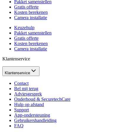
Pakket samenstellen
Gratis offerte
Kosten berekenen
Camera installatie
Keuzehulp
Pakket samenstellen
Gratis offerte
Kosten berekenen
Camera installatie
Klantenservice
Klantenservice
Contact
Bel mij terug
Adviesgesprek
Onderhoud & SecuretechCare
Hulp op afstand
Support
App-ondersteuning
Gebruikershandleiding
FAQ