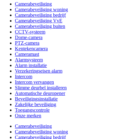
Camerabeveiliging
Camerabeveiliging woning
Camerabeveiliging bedrijf
Camerabeveiliging VvE
Camerabeveiliging buiten
CCTV-systeem
Dome-camera
PTZ-camera
Kentekencamera
Cameramast
Alarmsysteem
Alarm installatie
Verzekeringseisen alarm
Intercom
Intercom vervangen
Slimme deurbel installeren
Automatische deuropener
Beveiligingsinstallatie
Zakelijke beveiliging
Toegangscontrole
Onze merken
Camerabeveiliging
Camerabeveiliging woning
Camerabeveiliging bedrijf