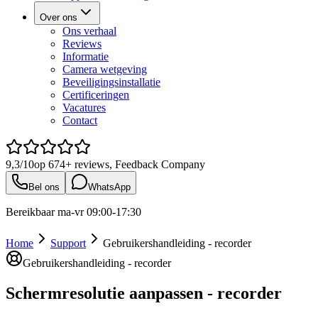
Over ons
Ons verhaal
Reviews
Informatie
Camera wetgeving
Beveiligingsinstallatie
Certificeringen
Vacatures
Contact
9,3/10
op
674+
reviews, Feedback Company
Bel ons
WhatsApp
Bereikbaar ma-vr 09:00-17:30
Home
Support
Gebruikershandleiding - recorder
Gebruikershandleiding - recorder
Schermresolutie aanpassen - recorder