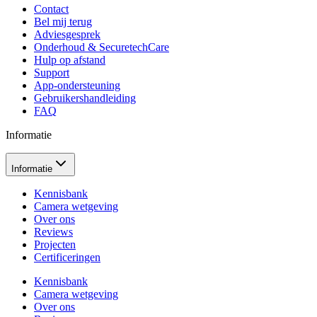
Contact
Bel mij terug
Adviesgesprek
Onderhoud & SecuretechCare
Hulp op afstand
Support
App-ondersteuning
Gebruikershandleiding
FAQ
Informatie
Informatie
Kennisbank
Camera wetgeving
Over ons
Reviews
Projecten
Certificeringen
Kennisbank
Camera wetgeving
Over ons