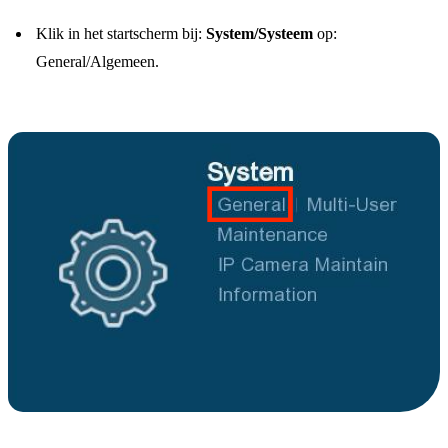
Klik in het startscherm bij:
System/Systeem
op:
General/Algemeen.