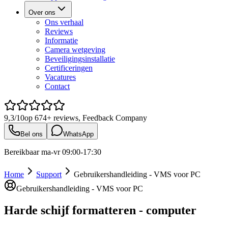
Over ons
Ons verhaal
Reviews
Informatie
Camera wetgeving
Beveiligingsinstallatie
Certificeringen
Vacatures
Contact
9,3/10
op
674+
reviews, Feedback Company
Bel ons
WhatsApp
Bereikbaar ma-vr 09:00-17:30
Home
Support
Gebruikershandleiding - VMS voor PC
Gebruikershandleiding - VMS voor PC
Harde schijf formatteren - computer