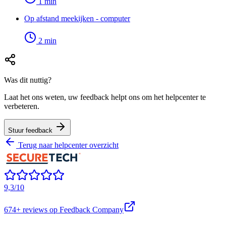
1
min
Op afstand meekijken - computer
2
min
Was dit nuttig?
Laat het ons weten, uw feedback helpt ons om het helpcenter te
verbeteren.
Stuur feedback
Terug naar helpcenter overzicht
9,3/10
674+
reviews op Feedback Company