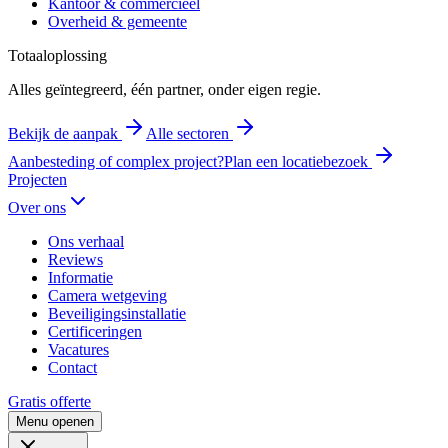
Kantoor & commercieel
Overheid & gemeente
Totaaloplossing
Alles geïntegreerd, één partner, onder eigen regie.
Bekijk de aanpak
Alle sectoren
Aanbesteding of complex project?
Plan een locatiebezoek
Projecten
Over ons
Ons verhaal
Reviews
Informatie
Camera wetgeving
Beveiligingsinstallatie
Certificeringen
Vacatures
Contact
Gratis offerte
Menu openen