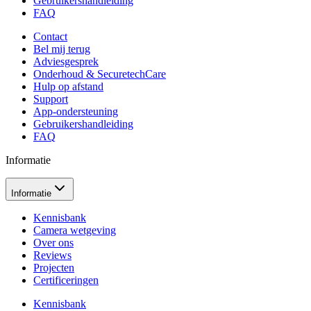
Gebruikershandleiding
FAQ
Contact
Bel mij terug
Adviesgesprek
Onderhoud & SecuretechCare
Hulp op afstand
Support
App-ondersteuning
Gebruikershandleiding
FAQ
Informatie
Informatie
Kennisbank
Camera wetgeving
Over ons
Reviews
Projecten
Certificeringen
Kennisbank