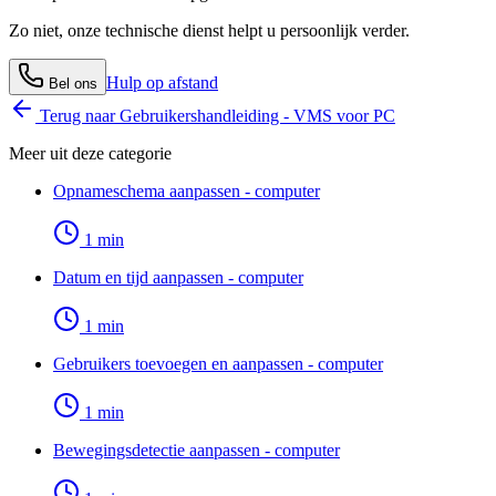
Zo niet, onze technische dienst helpt u persoonlijk verder.
Hulp op afstand
Bel ons
Terug naar
Gebruikershandleiding - VMS voor PC
Meer uit deze categorie
Opnameschema aanpassen - computer
1
min
Datum en tijd aanpassen - computer
1
min
Gebruikers toevoegen en aanpassen - computer
1
min
Bewegingsdetectie aanpassen - computer