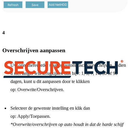
4
Overschrijven aanpassen
Uw opnamerecorder staat op automatisch overschrijven. Indien
u niet langer wilt terugkijken dan bijv: 1, 3, 7, 14, 30 of 90
dagen, kunt u dit aanpassen door te klikken
op: Overwrite/Overschrijven.
Selecteer de gewenste instelling en klik dan
op: Apply/Toepassen.
*Overwrite/overschrijven op auto houdt in dat de harde schijf