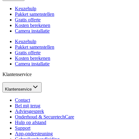
Keuzehulp
Pakket samenstellen
Gratis offerte
Kosten berekenen
Camera installatie
Keuzehulp
Pakket samenstellen
Gratis offerte
Kosten berekenen
Camera installatie
Klantenservice
Klantenservice
Contact
Bel mij terug
Adviesgesprek
Onderhoud & SecuretechCare
Hulp op afstand
Support
App-ondersteuning