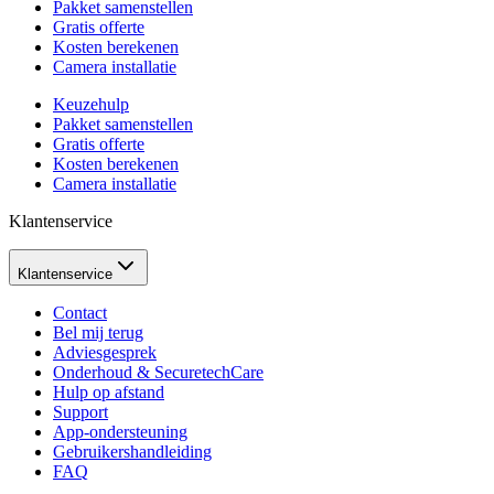
Pakket samenstellen
Gratis offerte
Kosten berekenen
Camera installatie
Keuzehulp
Pakket samenstellen
Gratis offerte
Kosten berekenen
Camera installatie
Klantenservice
Klantenservice
Contact
Bel mij terug
Adviesgesprek
Onderhoud & SecuretechCare
Hulp op afstand
Support
App-ondersteuning
Gebruikershandleiding
FAQ