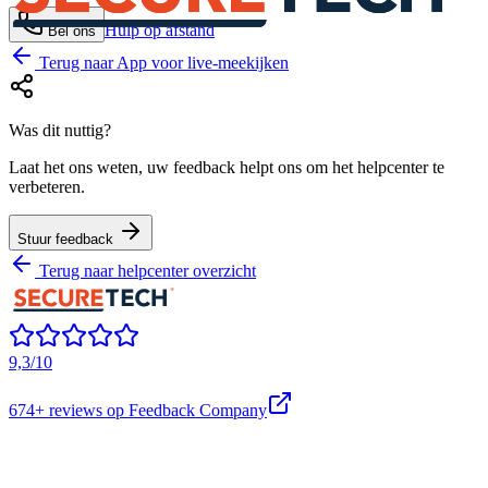
Hulp op afstand
Bel ons
Terug naar
App voor live-meekijken
Was dit nuttig?
Laat het ons weten, uw feedback helpt ons om het helpcenter te
verbeteren.
Stuur feedback
Terug naar helpcenter overzicht
9,3/10
674+
reviews op Feedback Company