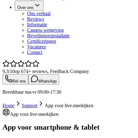
Over ons
Ons verhaal
Reviews
Informatie
Camera wetgeving
Beveiligingsinstallatie
Certificeringen
Vacatures
Contact
9,3/10
op
674+
reviews, Feedback Company
Bel ons
WhatsApp
Bereikbaar ma-vr 09:00-17:30
Home
Support
App voor live-meekijken
App voor live-meekijken
App voor smartphone & tablet