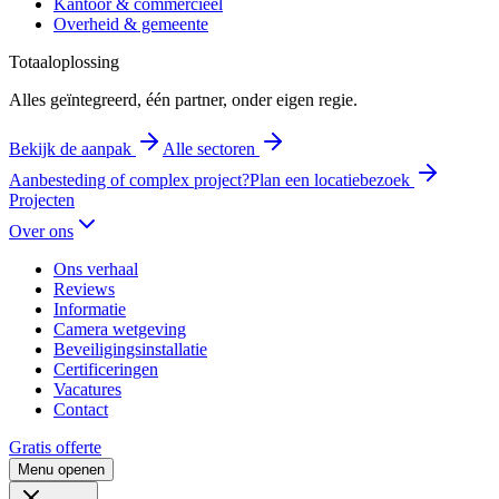
Kantoor & commercieel
Overheid & gemeente
Totaaloplossing
Alles geïntegreerd, één partner, onder eigen regie.
Bekijk de aanpak
Alle sectoren
Aanbesteding of complex project?
Plan een locatiebezoek
Projecten
Over ons
Ons verhaal
Reviews
Informatie
Camera wetgeving
Beveiligingsinstallatie
Certificeringen
Vacatures
Contact
Gratis offerte
Menu openen