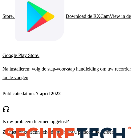
Store.
Download de RXCamView in de
Google Play Store.
Na installeren:
volg de stap-voor-stap handleiding om uw recorder
toe te voegen
.
Publicatiedatum:
7 april 2022
Is uw probleem hiermee opgelost?
Zo niet, onze technische dienst helpt u persoonlijk verder.