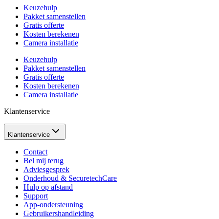
Keuzehulp
Pakket samenstellen
Gratis offerte
Kosten berekenen
Camera installatie
Keuzehulp
Pakket samenstellen
Gratis offerte
Kosten berekenen
Camera installatie
Klantenservice
Klantenservice
Contact
Bel mij terug
Adviesgesprek
Onderhoud & SecuretechCare
Hulp op afstand
Support
App-ondersteuning
Gebruikershandleiding