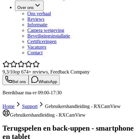
Over ons
Ons verhaal
Reviews
Informatie
Camera wetgeving
Beveiligingsinstallatie
Certificeringen
Vacatures
Contact
9,3/10
op
674+
reviews, Feedback Company
Bel ons
WhatsApp
Bereikbaar ma-vr 09:00-17:30
Home
Support
Gebruikershandleiding - RXCamView
Gebruikershandleiding - RXCamView
Terugspelen en back-uppen - smartphone
en tablet