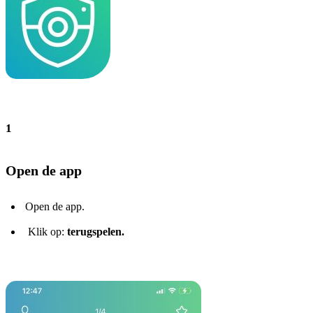
1
Open de app
Open de app.
Klik op:
terugspelen.