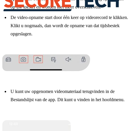
op uw toestel en worden niet meer overschreven.
De video-opname start door één keer op videorecord te klikken.
Klikt u nogmaals, dan wordt de opname van dat tijdsbestek
opgeslagen.
U kunt uw opgenomen videomateriaal terugvinden in de
Bestandslijst van de app. Dit kunt u vinden in het hoofdmenu.