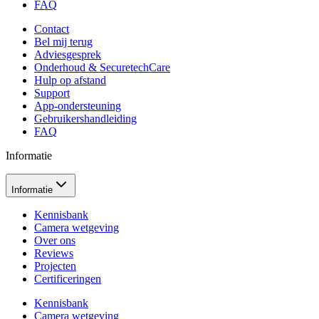
FAQ
Contact
Bel mij terug
Adviesgesprek
Onderhoud & SecuretechCare
Hulp op afstand
Support
App-ondersteuning
Gebruikershandleiding
FAQ
Informatie
Informatie
Kennisbank
Camera wetgeving
Over ons
Reviews
Projecten
Certificeringen
Kennisbank
Camera wetgeving