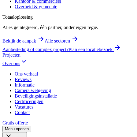
Kantoor & commercieel
Overheid & gemeente
Totaaloplossing
Alles geïntegreerd, één partner, onder eigen regie.
Bekijk de aanpak
Alle sectoren
Aanbesteding of complex project?
Plan een locatiebezoek
Projecten
Over ons
Ons verhaal
Reviews
Informatie
Camera wetgeving
Beveiligingsinstallatie
Certificeringen
Vacatures
Contact
Gratis offerte
Menu openen