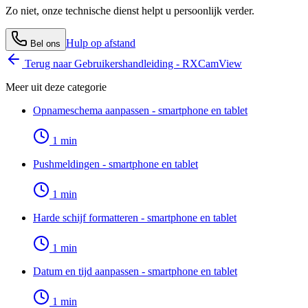
Zo niet, onze technische dienst helpt u persoonlijk verder.
Hulp op afstand
Bel ons
Terug naar
Gebruikershandleiding - RXCamView
Meer uit deze categorie
Opnameschema aanpassen - smartphone en tablet
1
min
Pushmeldingen - smartphone en tablet
1
min
Harde schijf formatteren - smartphone en tablet
1
min
Datum en tijd aanpassen - smartphone en tablet
1
min