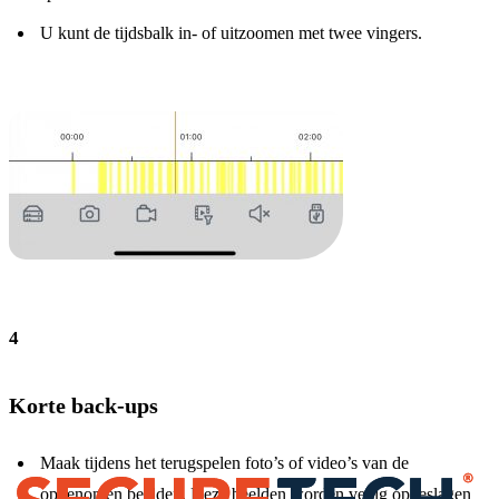
U kunt de tijdsbalk in- of uitzoomen met twee vingers.
4
Korte back-ups
Maak tijdens het terugspelen foto’s of video’s van de
opgenomen beelden. Deze beelden worden veilig opgeslagen