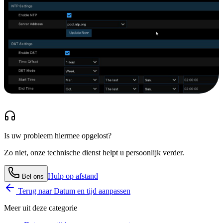
Is uw probleem hiermee opgelost?
Zo niet, onze technische dienst helpt u persoonlijk verder.
Hulp op afstand
Bel ons
Terug naar
Datum en tijd aanpassen
Meer uit deze categorie