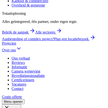
Kantoor & commercieel
Overheid & gemeente
Totaaloplossing
Alles geïntegreerd, één partner, onder eigen regie.
Bekijk de aanpak
Alle sectoren
Aanbesteding of complex project?
Plan een locatiebezoek
Projecten
Over ons
Ons verhaal
Reviews
Informatie
Camera wetgeving
Beveiligingsinstallatie
Certificeringen
Vacatures
Contact
Gratis offerte
Menu openen