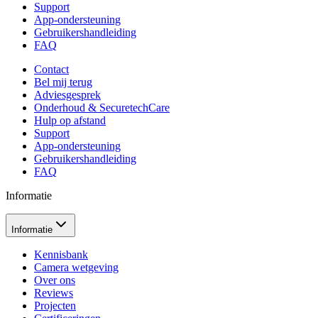
Support
App-ondersteuning
Gebruikershandleiding
FAQ
Contact
Bel mij terug
Adviesgesprek
Onderhoud & SecuretechCare
Hulp op afstand
Support
App-ondersteuning
Gebruikershandleiding
FAQ
Informatie
Informatie
Kennisbank
Camera wetgeving
Over ons
Reviews
Projecten