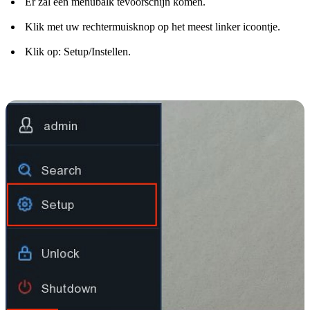
Er zal een menubalk tevoorschijn komen.
Klik met uw rechtermuisknop op het meest linker icoontje.
Klik op: Setup/Instellen.