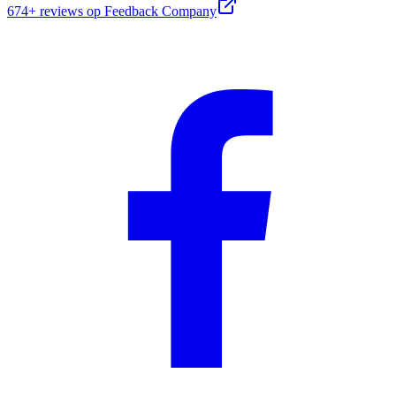
674+
reviews op Feedback Company