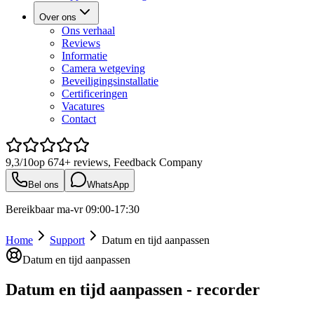
Over ons
Ons verhaal
Reviews
Informatie
Camera wetgeving
Beveiligingsinstallatie
Certificeringen
Vacatures
Contact
9,3/10
op
674+
reviews, Feedback Company
Bel ons
WhatsApp
Bereikbaar ma-vr 09:00-17:30
Home
Support
Datum en tijd aanpassen
Datum en tijd aanpassen
Datum en tijd aanpassen - recorder