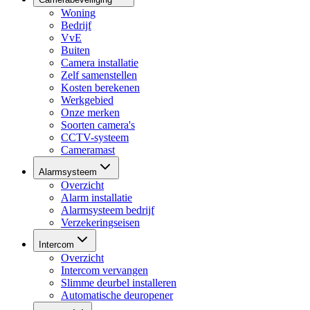
Woning
Bedrijf
VvE
Buiten
Camera installatie
Zelf samenstellen
Kosten berekenen
Werkgebied
Onze merken
Soorten camera's
CCTV-systeem
Cameramast
Alarmsysteem
Overzicht
Alarm installatie
Alarmsysteem bedrijf
Verzekeringseisen
Intercom
Overzicht
Intercom vervangen
Slimme deurbel installeren
Automatische deuropener