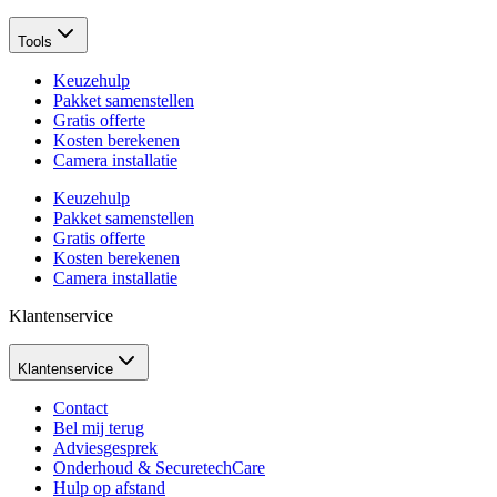
Tools
Keuzehulp
Pakket samenstellen
Gratis offerte
Kosten berekenen
Camera installatie
Keuzehulp
Pakket samenstellen
Gratis offerte
Kosten berekenen
Camera installatie
Klantenservice
Klantenservice
Contact
Bel mij terug
Adviesgesprek
Onderhoud & SecuretechCare
Hulp op afstand