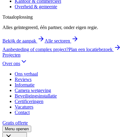
Kantoor & commercieel
Overheid & gemeente
Totaaloplossing
Alles geïntegreerd, één partner, onder eigen regie.
Bekijk de aanpak
Alle sectoren
Aanbesteding of complex project?
Plan een locatiebezoek
Projecten
Over ons
Ons verhaal
Reviews
Informatie
Camera wetgeving
Beveiligingsinstallatie
Certificeringen
Vacatures
Contact
Gratis offerte
Menu openen