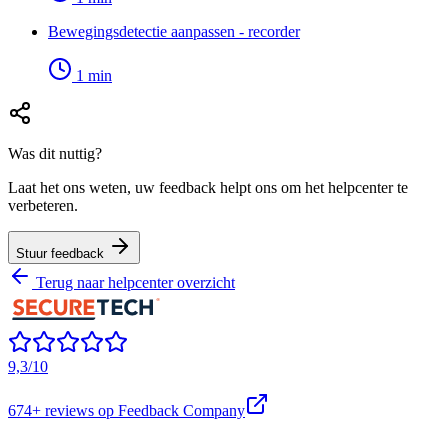
Bewegingsdetectie aanpassen - recorder
1
min
Was dit nuttig?
Laat het ons weten, uw feedback helpt ons om het helpcenter te
verbeteren.
Stuur feedback
Terug naar helpcenter overzicht
9,3/10
674+
reviews op Feedback Company