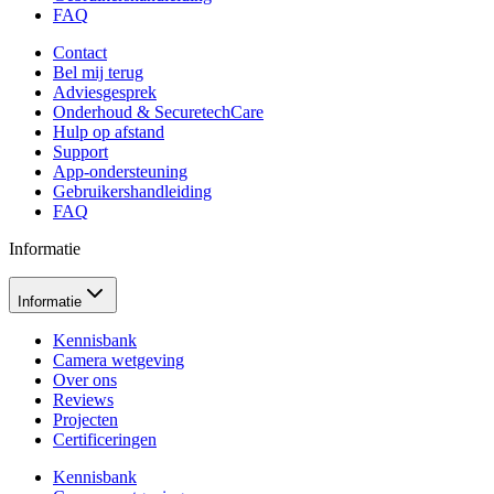
FAQ
Contact
Bel mij terug
Adviesgesprek
Onderhoud & SecuretechCare
Hulp op afstand
Support
App-ondersteuning
Gebruikershandleiding
FAQ
Informatie
Informatie
Kennisbank
Camera wetgeving
Over ons
Reviews
Projecten
Certificeringen
Kennisbank