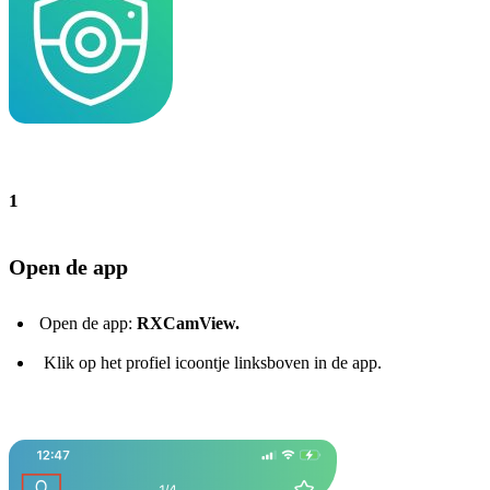
1
Open de app
Open de app:
RXCamView.
Klik op het profiel icoontje linksboven in de app.