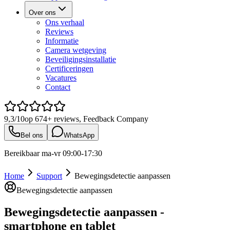
Over ons
Ons verhaal
Reviews
Informatie
Camera wetgeving
Beveiligingsinstallatie
Certificeringen
Vacatures
Contact
9,3/10
op
674+
reviews, Feedback Company
Bel ons
WhatsApp
Bereikbaar ma-vr 09:00-17:30
Home
Support
Bewegingsdetectie aanpassen
Bewegingsdetectie aanpassen
Bewegingsdetectie aanpassen -
smartphone en tablet