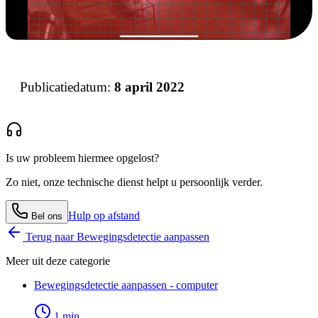
Publicatiedatum:
8 april 2022
Is uw probleem hiermee opgelost?
Zo niet, onze technische dienst helpt u persoonlijk verder.
Hulp op afstand
Bel ons
Terug naar
Bewegingsdetectie aanpassen
Meer uit deze categorie
Bewegingsdetectie aanpassen - computer
1
min