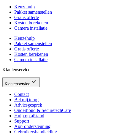
Keuzehulp
Pakket samenstellen
Gratis offerte
Kosten berekenen
Camera installatie
Keuzehulp
Pakket samenstellen
Gratis offerte
Kosten berekenen
Camera installatie
Klantenservice
Klantenservice
Contact
Bel mij terug
Adviesgesprek
Onderhoud & SecuretechCare
Hulp op afstand
Support
App-ondersteuning
Gebruikershandleiding